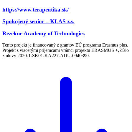
https://www.terapeutika.sk/
Spokojený senior – KLAS z.s.
Rezekne Academy of Technologies
Tento projekt je financovaný z grantov EÚ programu Erasmus plus.
Projekt s viacerými príjemcami vrámci projektu ERASMUS +, číslo
zmluvy 2020-1-SK01-KA227-ADU-0940390.