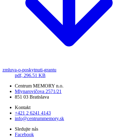
zmluva-o-poskytnuti-grantu
pdf, 296.51 KB
Centrum MEMORY n.o.
Mlynarovičova 2571/21
851 03 Bratislava
Kontakt
+421 2 6241 4143
info@centrummemory.sk
Sledujte nás
Facebook