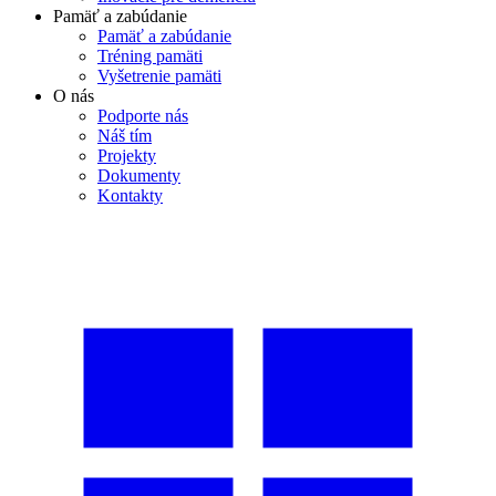
Pamäť a zabúdanie
Pamäť a zabúdanie
Tréning pamäti
Vyšetrenie pamäti
O nás
Podporte nás
Náš tím
Projekty
Dokumenty
Kontakty